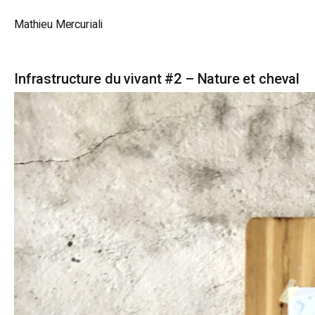
Mathieu Mercuriali
Skip
Infrastructure du vivant #2 – Nature et cheval
to
content