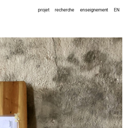
projet
recherche
enseignement
EN