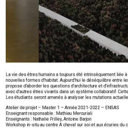
La vie des êtres humains a toujours été intrinsèquement liée à
nouvelles formes d’habitat. Aujourd’hui le déséquilibre entre le
propose d’aborder les questions d’architecture et d’infrastructur
avec d’autres êtres vivants dans un système collaboratif. Cett
Les étudiants seront amenés à analyser les mutations actuelles d
Atelier de projet – Master 1 – Année 2021-2022 – ENSAS
Enseignant responsable : Mathieu Mercuriali
Enseignants : Nathalie Frilley, Antoine Barjon
Workshop in-situ au centre A cheval sur soi et aux écuries d