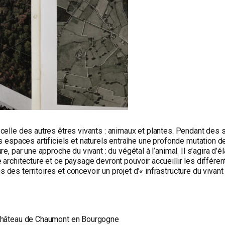
 celle des autres êtres vivants : animaux et plantes. Pendant des 
s espaces artificiels et naturels entraîne une profonde mutation de
e, par une approche du vivant : du végétal à l’animal. Il s’agira d’é
e architecture et ce paysage devront pouvoir accueillir les diffé
es territoires et concevoir un projet d’« infrastructure du vivant 
u château de Chaumont en Bourgogne