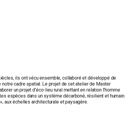
siècles, ils ont vécu ensemble, collaboré et développé de
 notre cadre spatial. Le projet de cet atelier de Master
laborer un projet d’éco-lieu rural mettant en relation l’homme
rentes espèces dans un système décarboné, résilient et humain.
», aux échelles architecturale et paysagère.