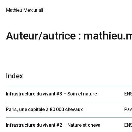
Mathieu Mercuriali
Skip
Auteur/autrice :
mathieu.
to
content
Index
ENS
Infrastructure du vivant #3 – Soin et nature
Pavi
Paris, une capitale à 80 000 chevaux
ENS
Infrastructure du vivant #2 – Nature et cheval