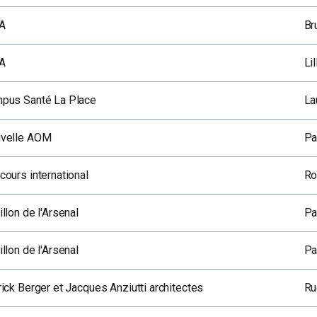
A
Br
A
Lil
pus Santé La Place
La
velle AOM
Pa
cours international
R
llon de l'Arsenal
Pa
llon de l'Arsenal
Pa
rick Berger et Jacques Anziutti architectes
Ru