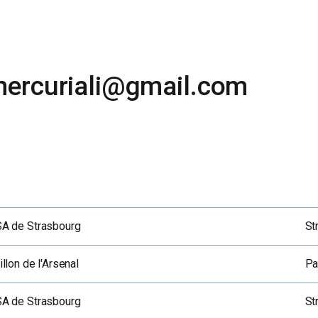
mercuriali@gmail.com
A de Strasbourg
St
llon de l'Arsenal
Pa
A de Strasbourg
St